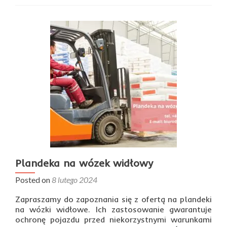
na
drewno
na
wymiar
Plandeka na wózek widłowy
Posted on
8 lutego 2024
Zapraszamy do zapoznania się z ofertą na plandeki
na wózki widłowe. Ich zastosowanie gwarantuje
ochronę pojazdu przed niekorzystnymi warunkami