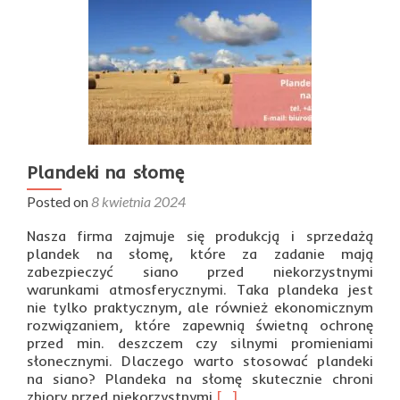
Plandeki na słomę
Posted on
8 kwietnia 2024
Nasza firma zajmuje się produkcją i sprzedażą
plandek na słomę, które za zadanie mają
zabezpieczyć siano przed niekorzystnymi
warunkami atmosferycznymi. Taka plandeka jest
nie tylko praktycznym, ale również ekonomicznym
rozwiązaniem, które zapewnią świetną ochronę
przed min. deszczem czy silnymi promieniami
słonecznymi. Dlaczego warto stosować plandeki
na siano? Plandeka na słomę skutecznie chroni
Read
zbiory przed niekorzystnymi
[…]