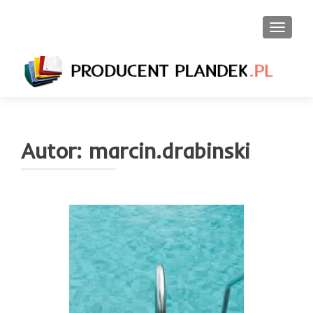
PRZEŁ
Autor:
marcin.drabinski