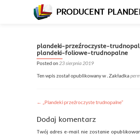
plandeki-przeźroczyste-trudnopal
plandeki-foliowe-trudnopalne
Posted on
23 sierpnia 2019
Ten wpis został opublikowany w . Zakładka
perm
Nawigacja
←
„Plandeki przeźroczyste trudnopalne”
wpisu
Dodaj komentarz
Twój adres e-mail nie zostanie opublikowan