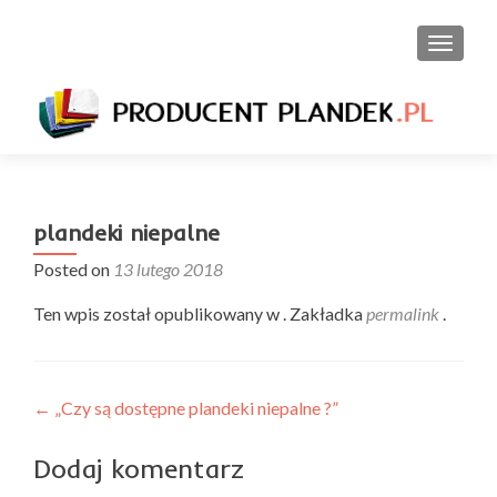
PRZEŁ
plandeki niepalne
Posted on
13 lutego 2018
Ten wpis został opublikowany w . Zakładka
permalink
.
Nawigacja
←
„Czy są dostępne plandeki niepalne ?”
wpisu
Dodaj komentarz