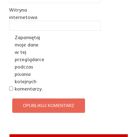
Witryna
internetowa
Zapamiętaj
moje dane
w tej
przeglądarce
podczas
pisania
kolejnych
komentarzy.