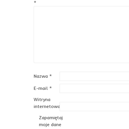
*
Nazwa
*
E-mail
*
Witryna
internetowa
Zapamiętaj
moje dane