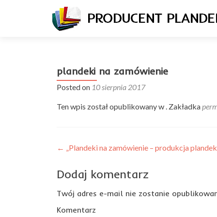
plandeki na zamówienie
Posted on
10 sierpnia 2017
Ten wpis został opublikowany w . Zakładka
perm
Nawigacja
←
„Plandeki na zamówienie – produkcja plandek
wpisu
Dodaj komentarz
Twój adres e-mail nie zostanie opublikowan
Komentarz