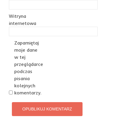
Witryna
internetowa
Zapamiętaj
moje dane
w tej
przeglądarce
podczas
pisania
kolejnych
komentarzy.