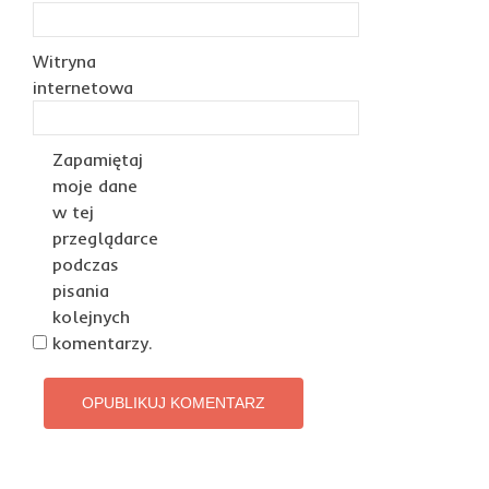
Witryna
internetowa
Zapamiętaj
moje dane
w tej
przeglądarce
podczas
pisania
kolejnych
komentarzy.