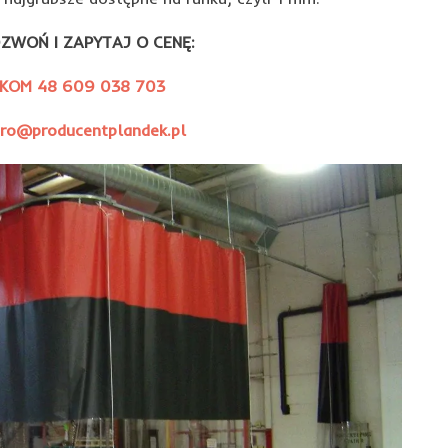
ZWOŃ I ZAPYTAJ O CENĘ:
KOM 48 609 038 703
uro@producentplandek.pl