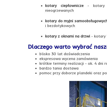
kotary ciepłownicze
- kotary d
nieogrzewanych
kotary do myjni samoobsługowyc
i bezdotykowych
kotary z oknami na drzwi
- kotary
Dlaczego warto wybrać naszą
blisko 30 lat doświadczenia
ekspresowa wycena zamówienia
krótkie terminy realizacji - ok. 4 dni 
bardzo tania dostawa
pomoc przy doborze plandeki oraz p