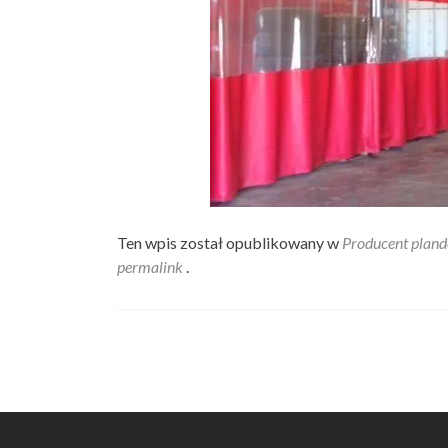
Ten wpis został opublikowany w
Producent pland
permalink
.
Nawigacja
wpisu