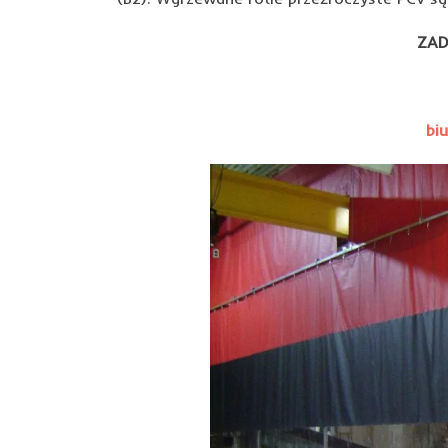
ZAD
bi