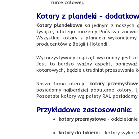
rurce calowej.
Kotary z plandeki - dodatkow
Kotary plandekowe
są jednym z naszych gł
tysiące, dlatego możemy Państwu zagwaran
Wszystkie kotary z plandeki wykonujemy
producentów z Belgii i Holandii.
Wykorzystywany osprzęt wykonany jest ze 
Jest to bardzo ważny aspekt, ponieważ
kotarowych, będzie utrudniał przesuwanie k
Nasza firma oferuje
kotary przemysłow
posiadamy najbardziej popularne kolory, tj.
Pozostałe kolory wg palety RAL posiadamy 
Przykładowe zastosowanie:
kotary przemysłowe
- oddzielanie
kotary do lakierni
- kotary wykorz