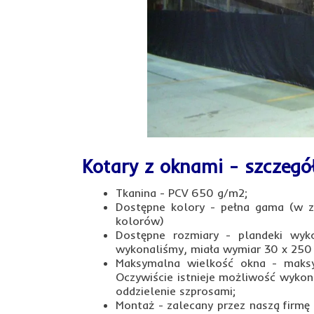
Kotary z oknami - szczegół
Tkanina - PCV 650 g/m2;
Dostępne kolory - pełna gama (w z
kolorów)
Dostępne rozmiary - plandeki wyk
wykonaliśmy, miała wymiar 30 x 250
Maksymalna wielkość okna - maks
Oczywiście istnieje możliwość wykon
oddzielenie szprosami;
Montaż - zalecany przez naszą firmę