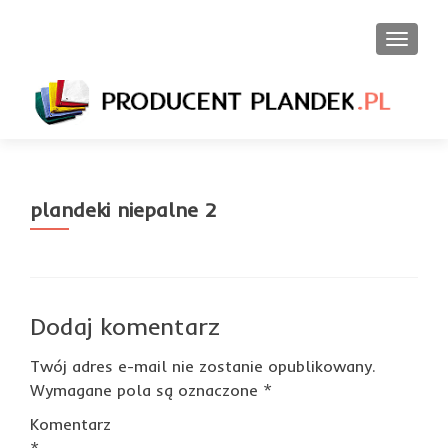
PRZEŁ
plandeki niepalne 2
Dodaj komentarz
Twój adres e-mail nie zostanie opublikowany.
Wymagane pola są oznaczone
*
Komentarz