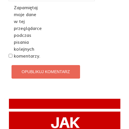
Zapamiętaj
moje dane
w tej
przeglądarce
podczas
pisania
kolejnych
komentarzy.