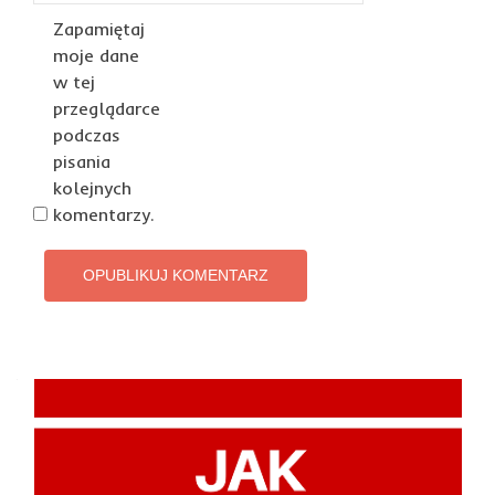
Zapamiętaj
moje dane
w tej
przeglądarce
podczas
pisania
kolejnych
komentarzy.