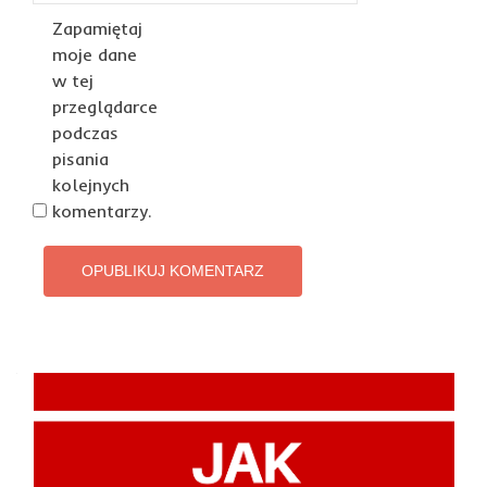
Zapamiętaj
moje dane
w tej
przeglądarce
podczas
pisania
kolejnych
komentarzy.