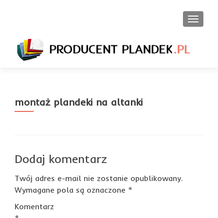
PRZEŁ
montaż plandeki na altanki
Dodaj komentarz
Twój adres e-mail nie zostanie opublikowany.
Wymagane pola są oznaczone
*
Komentarz