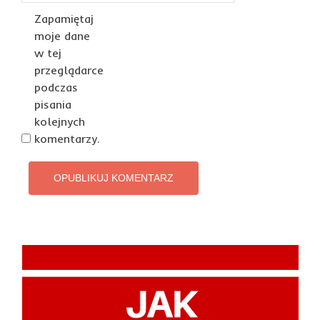
Zapamiętaj
moje dane
w tej
przeglądarce
podczas
pisania
kolejnych
komentarzy.