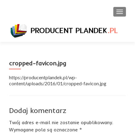
PRZEŁ
cropped-favicon.jpg
https://producentplandek.pl/wp-
content/uploads/2016/01/cropped-favicon.jpg
Dodaj komentarz
Twój adres e-mail nie zostanie opublikowany.
Wymagane pola są oznaczone
*