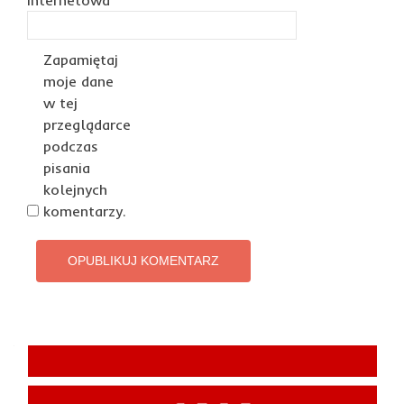
internetowa
Zapamiętaj
moje dane
w tej
przeglądarce
podczas
pisania
kolejnych
komentarzy.