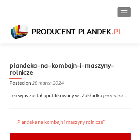
PRZEŁ
plandeka-na-kombajn-i-maszyny-
rolnicze
Posted on
28 marca 2024
Ten wpis został opublikowany w . Zakładka
permalink
.
Nawigacja
←
„Plandeka na kombajn i maszyny rolnicze”
wpisu