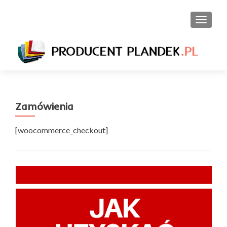
PRZEŁ
Zamówienia
[woocommerce_checkout]