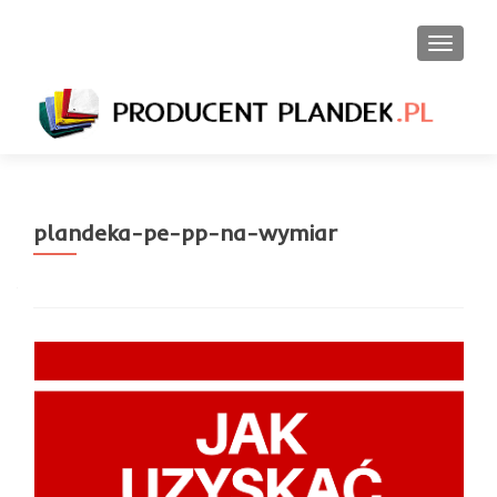
PRZEŁ
plandeka-pe-pp-na-wymiar